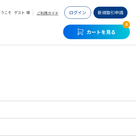
ログイン
新規取引申請
ようこそ
ゲスト
様
ご利用ガイド
0
カートを見る