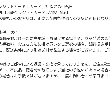
レジットカード：カード会社指定の引落日
利用可能クレジットカードはVISA, Master,
求書払いのお客様は、別途ご契約条件通りの支払い期日となり
費税、送料。
量商品および一部離島地域へお届けする場合や、商品発送の条件
込手数料：お支払方法に掛け買いをご選択の場合、銀行振込手
た、配送条件により別途送料が発生する場合がございます。ご
客様のご都合による返品・交換は承っておりません。ご注文確
が一、不良品、配送時の破損および当社の手違いがあった場合
の場合はお手数ではございますが、一度お問い合わせ窓口まで