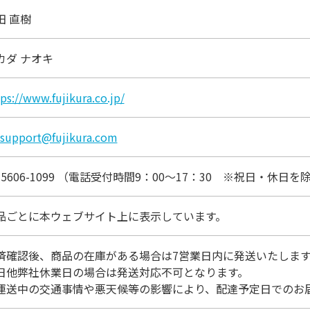
田 直樹
カダ ナオキ
ps://www.fujikura.co.jp/
-support@fujikura.com
3-5606-1099 （電話受付時間9：00～17：30 ※祝日・休日を
品ごとに本ウェブサイト上に表示しています。
済確認後、商品の在庫がある場合は7営業日内に発送いたします
日他弊社休業日の場合は発送対応不可となります。
運送中の交通事情や悪天候等の影響により、配達予定日でのお