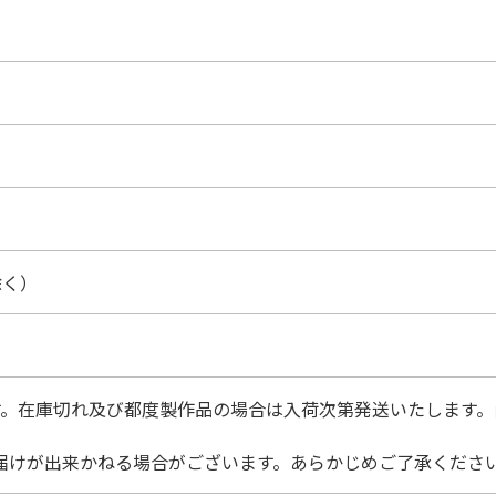
除く）
。在庫切れ及び都度製作品の場合は入荷次第発送いたします。尚
届けが出来かねる場合がございます。あらかじめご了承くださ