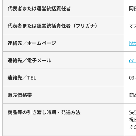
代表者または運営統括責任者
岡
代表者または運営統括責任者（フリガナ）
オ
連絡先／ホームページ
htt
連絡先／電子メール
ec
連絡先／TEL
0
販売価格帯
商
商品等の引き渡し時期・発送方法
決
祝
※