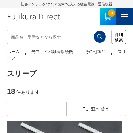
社会インフラを“つなぐ技術”で支える総合電線・通信機器
0
ホーム
光ファイバ融着接続機
その他製品
スリ
ーブ
スリーブ
18
件あります
並べ替え