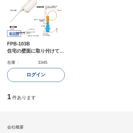
FPB-103B
住宅の壁面に取り付けて使用され、FAST-SC（ドロップ用）を収納する光ローゼット
在庫
3345
1
件あります
会社概要