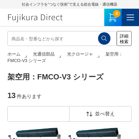
社会インフラを“つなぐ技術”で支える総合電線・通信機器
0
ホーム
光通信部品
光クロージャ
架空用：
FMCO-V3 シリーズ
架空用：FMCO-V3 シリーズ
13
件あります
並べ替え