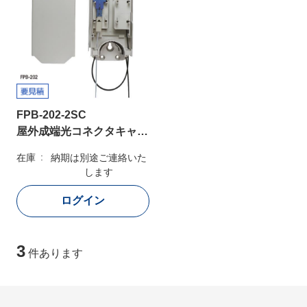
FPB-202-2SC
屋外成端光コネクタキャビネット
在庫
納期は別途ご連絡いた
します
3
件あります