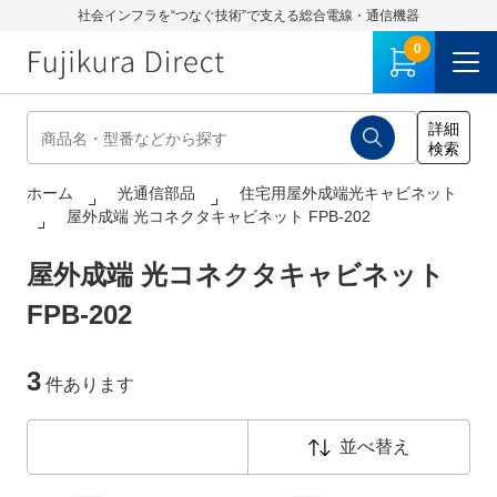
社会インフラを“つなぐ技術”で支える総合電線・通信機器
0
ホーム
光通信部品
住宅用屋外成端光キャビネット
屋外成端 光コネクタキャビネット FPB-202
屋外成端 光コネクタキャビネット
FPB-202
3
件あります
並べ替え