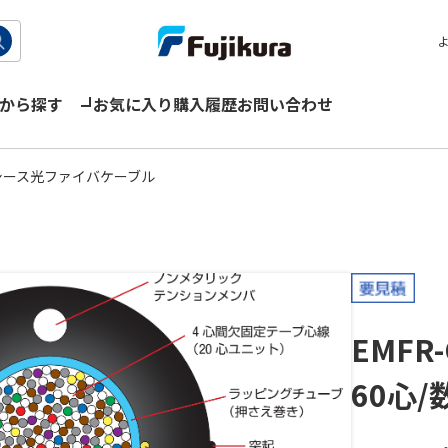
から探す
お気に入り
購入履歴
お問い合わせ
シース光ファイバケーブル
EMFR
60心/