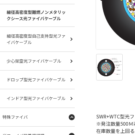
細径高密度型難燃ノンメタリッ
クシース光ファイバケーブル
細径高密度型自己支持型光ファ
イバケーブル
少心架空光ファイバケーブル
ドロップ型光ファイバケーブル
インドア型光ファイバケーブル
SWR+WTC型
特殊ファイバ
※発注数量500
在庫数量を上回る