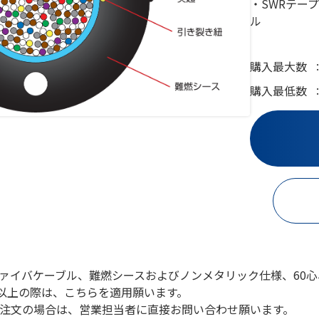
・SWRテー
ル
購入最大数
購入最低数
光ファイバケーブル、難燃シースおよびノンメタリック仕様、60
Ｍ以上の際は、こちらを適用願います。
注文の場合は、営業担当者に直接お問い合わせ願います。