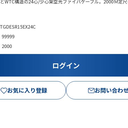
プとWTC構造の24心/少心架空光ファイバケーブル。2000Ｍ定
TGDESR15EX24C
99999
2000
お気に入り登録
お問い合わ