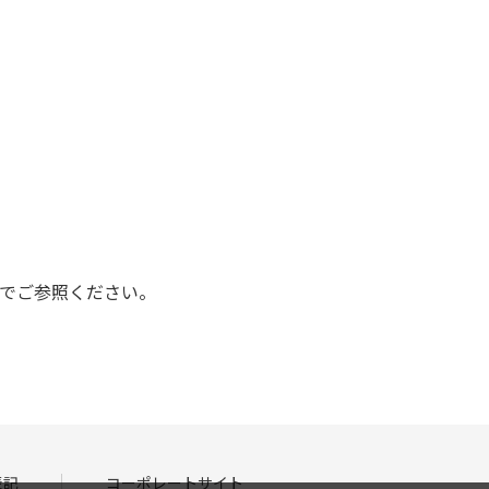
でご参照ください。
表記
コーポレートサイト