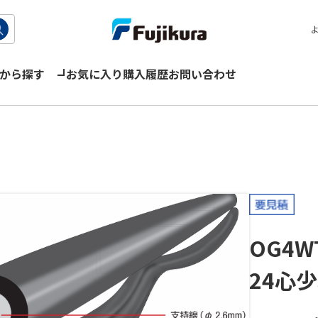
から探す
お気に入り
購入履歴
お問い合わせ
OG4W
24心