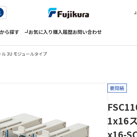
から探す
お気に入り
購入履歴
お問い合わせ
ル 3U モジュールタイプ
FSC11
1x16
x16-