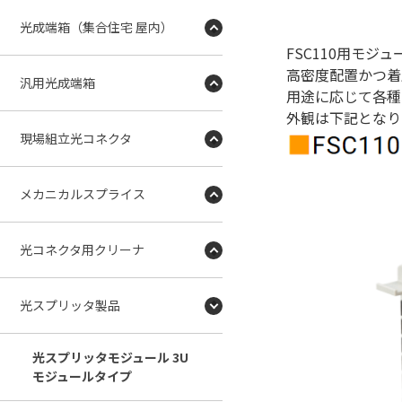
光成端箱（集合住宅 屋内）
FSC110用モジ
高密度配置かつ着
汎用光成端箱
用途に応じて各種
外観は下記となり
現場組立光コネクタ
メカニカルスプライス
光コネクタ用クリーナ
光スプリッタ製品
光スプリッタモジュール 3U
モジュールタイプ