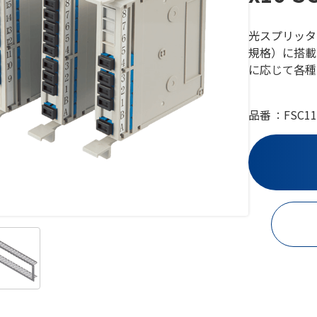
光スプリッタモ
規格）に搭載
に応じて各種
品番
FSC11