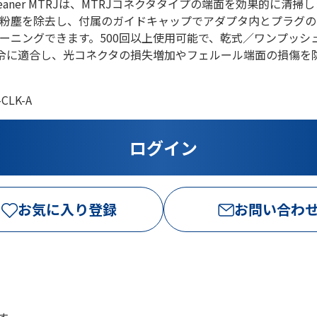
ck Cleaner MTRJは、MTRJコネクタタイプの端面を効果的に清
粉塵を除去し、付属のガイドキャップでアダプタ内とプラグの
ーニングできます。500回以上使用可能で、乾式／ワンプッシ
指令に適合し、光コネクタの損失増加やフェルール端面の損傷を
CLK-A
お気に入り登録
お問い合わ