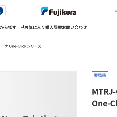
から探す
お気に入り
購入履歴
お問い合わせ
 One-Click シリーズ
MTRJ-
One-C