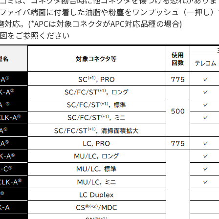
ゴミは、コネクタ勘合時に他コネクタを傷つける恐れがありま
ファイバ端面に付着した油脂や粉塵をワンプッシュ（一押し）
研磨対応。(*APCは対象コネクタがAPC対応品種の場合)
図をご参照ください