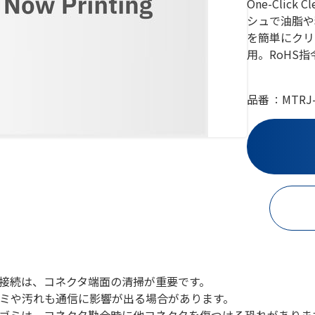
One-Cli
シュで油脂や
を簡単にクリ
用。RoHS
品番
MTRJ-
接続は、コネクタ端面の清掃が重要です。
ミや汚れも通信に影響が出る場合があります。