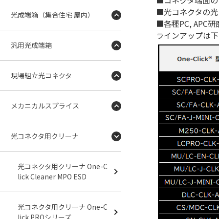
■コネクタ端面の
■光コネクタの光
光成端箱（集合住宅 屋内）
■各種PC, APC
ラインアップは下
汎用光成端箱
現場組立光コネクタ
メカニカルスプライス
光コネクタ用クリーナ
光コネクタ用クリーナ One-C
lick Cleaner MPO ESD
光コネクタ用クリーナ One-C
lick PROシリーズ