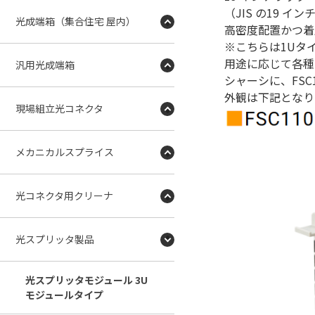
（JIS の19 
光成端箱（集合住宅 屋内）
高密度配置かつ着
※こちらは1Uタ
用途に応じて各種
汎用光成端箱
シャーシに、FSC1
外観は下記となり
現場組立光コネクタ
メカニカルスプライス
光コネクタ用クリーナ
光スプリッタ製品
光スプリッタモジュール 3U
モジュールタイプ