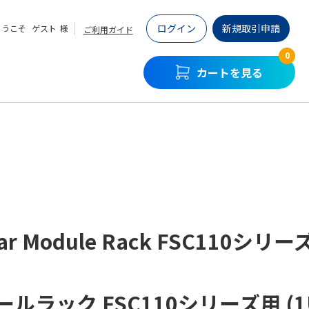
ログイン
新規取引申請
ようこそ
ゲスト
様
ご利用ガイド
0
カートを見る
ar Module Rack FSC110シリー
ルラック FSC110シリーズ用 (1