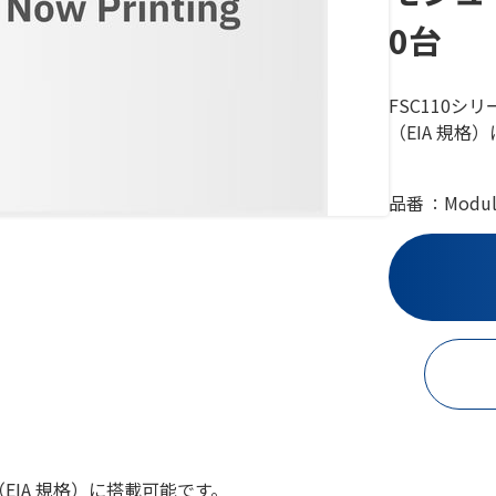
0台
FSC110
（EIA 規格
品番
Modu
（EIA 規格）に搭載可能です。