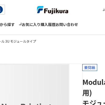
から探す
お気に入り
購入履歴
お問い合わせ
ル 3U モジュールタイプ
Modul
用)
モジュー