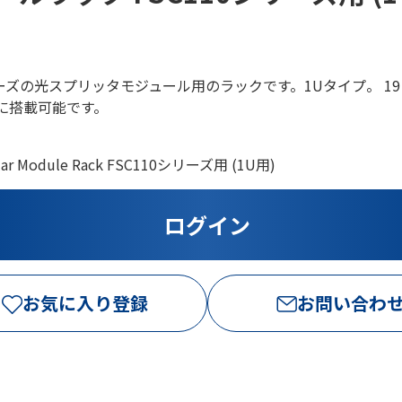
シリーズの光スプリッタモジュール用のラックです。1Uタイプ。 1
）に搭載可能です。
lar Module Rack FSC110シリーズ用 (1U用)
お気に入り登録
お問い合わ