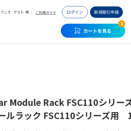
ログイン
新規取引申請
ようこそ
ゲスト
様
ご利用ガイド
0
カートを見る
ar Module Rack FSC110シリ
ールラック FSC110シリーズ用 