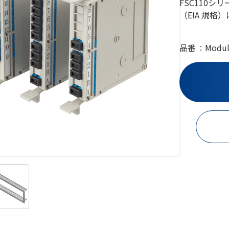
FSC110
（EIA 規格
品番
Modu