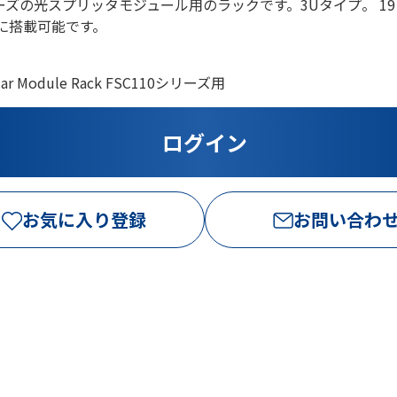
シリーズの光スプリッタモジュール用のラックです。3Uタイプ。 1
）に搭載可能です。
lar Module Rack FSC110シリーズ用
お気に入り登録
お問い合わ