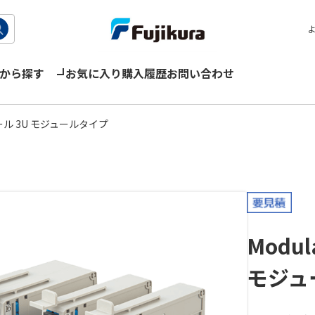
から探す
お気に入り
購入履歴
お問い合わせ
ル 3U モジュールタイプ
Modul
モジュ