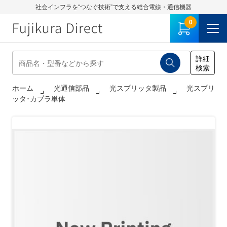
社会インフラを“つなぐ技術”で支える総合電線・通信機器
0
ホーム
光通信部品
光スプリッタ製品
光スプリ
ッタ･カプラ単体