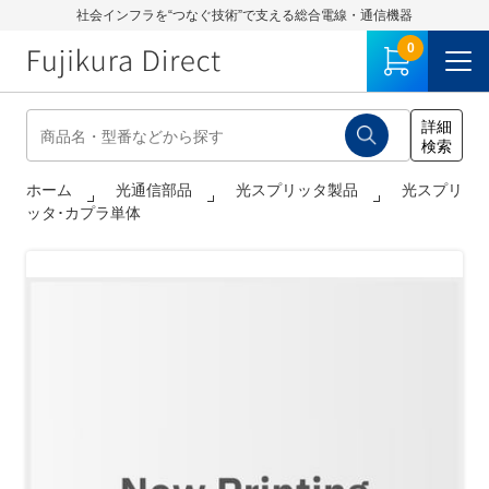
社会インフラを“つなぐ技術”で支える総合電線・通信機器
0
ホーム
光通信部品
光スプリッタ製品
光スプリ
ッタ･カプラ単体