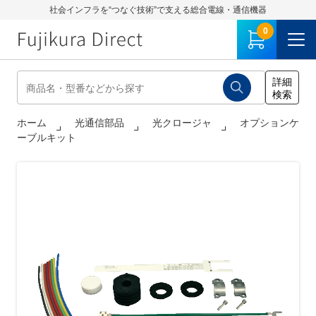
社会インフラを“つなぐ技術”で支える総合電線・通信機器
0
ホーム
光通信部品
光クロージャ
オプションケ
ーブルキット