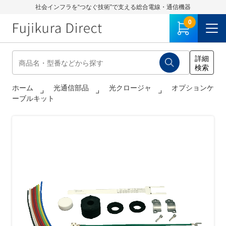
社会インフラを“つなぐ技術”で支える総合電線・通信機器
0
ホーム
光通信部品
光クロージャ
オプションケ
ーブルキット