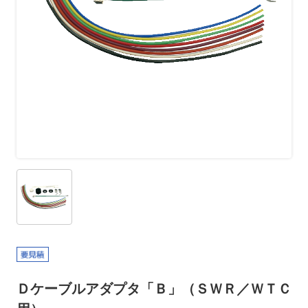
Ｄケーブルアダプタ「Ｂ」（ＳＷＲ／ＷＴＣ