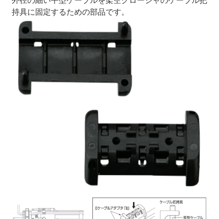
外径の細い平型ケーブルを架空クロージャのケーブル把
持具に固定するための部品です。