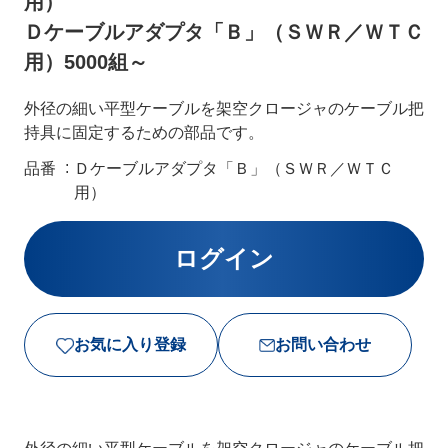
用）
Ｄケーブルアダプタ「Ｂ」（ＳＷＲ／ＷＴＣ
用）5000組～
外径の細い平型ケーブルを架空クロージャのケーブル把
持具に固定するための部品です。
品番
Ｄケーブルアダプタ「Ｂ」（ＳＷＲ／ＷＴＣ
用）
お気に入り登録
お問い合わせ