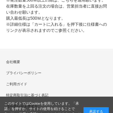
※発注数量500Ｍ以上の際は、こちらを適用願います。
在庫数量を上回る注文の場合は、営業担当者に直接お問
い合わせ願います。
購入最低長は500Ｍとなります。
※詳細仕様は「カートに入れる」を押下後に仕様書への
リンクが表示されますのでご参照ください。
会社概要
プライバシーポリシー
ご利用ガイド
特定商取引法に基づく表記
このサイトではCookieを使用しています。「承
コーポレートサイト
諾」を押すか、サイトの使用を続けることで
承諾する