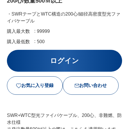
200心/数量500Ｍ以上
・SWRテープとWTC構造の200心/細径高密度型光ファ
イバケーブル
購入最大数
99999
購入最低数
500
お気に入り登録
お問い合わせ
SWR+WTC型光ファイバケーブル、200心、非難燃、防
水仕様