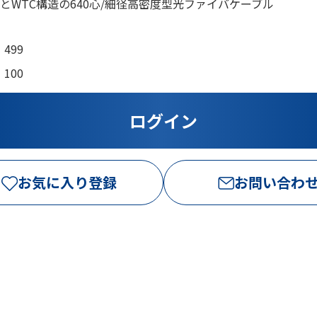
プとWTC構造の640心/細径高密度型光ファイバケーブル
499
100
お気に入り登録
お問い合わ