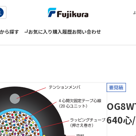
から探す
お気に入り
購入履歴
お問い合わせ
OG8W
640心