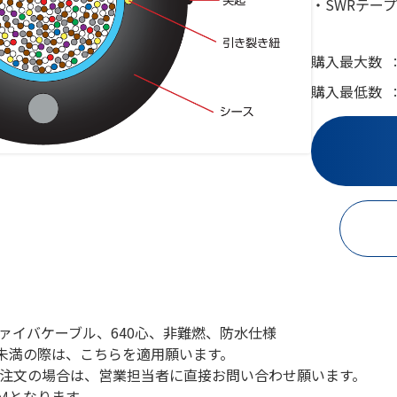
・SWRテー
購入最大数
購入最低数
ファイバケーブル、640心、非難燃、防水仕様
Ｍ未満の際は、こちらを適用願います。
注文の場合は、営業担当者に直接お問い合わせ願います。
0Ｍとなります。