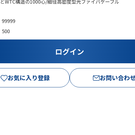
プとWTC構造の1000心/細径高密度型光ファイバケーブル
99999
500
お気に入り登録
お問い合わ