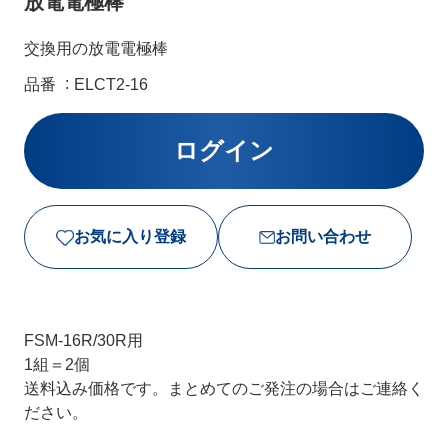
放電電極棒
交換用の放電電極棒
品番
ELCT2-16
お気に入り登録
お問い合わせ
FSM-16R/30R用
1組＝2個
送料込み価格です。まとめてのご発注の場合はご連絡く
ださい。