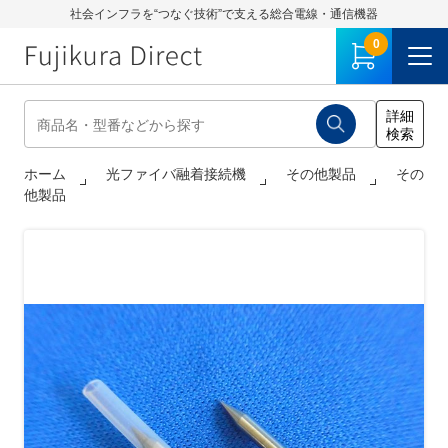
社会インフラを“つなぐ技術”で支える総合電線・通信機器
0
ホーム
光ファイバ融着接続機
その他製品
その
他製品