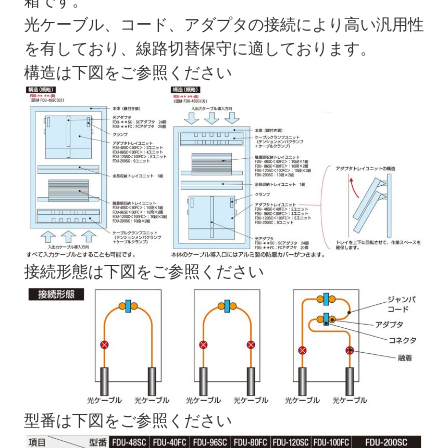
箱です。
光ケーブル、コード、アダプタの接続により高い汎用性
を有しており、線路切替保守に適しております。
構造は下図をご参照ください
接続形態は下図をご参照ください
型番は下図をご参照ください