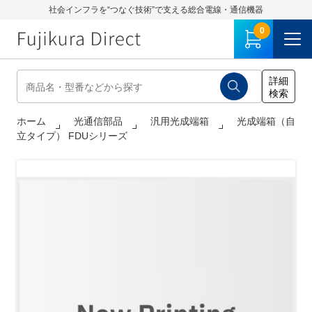
社会インフラを“つなぐ技術”で支える総合電線・通信機器
0
ホーム
光通信部品
汎用光成端箱
光成端箱（自
立タイプ） FDUシリーズ