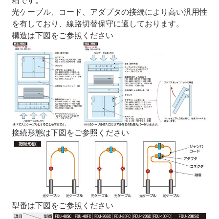
箱です。
光ケーブル、コード、アダプタの接続により高い汎用性
を有しており、線路切替保守に適しております。
構造は下図をご参照ください
接続形態は下図をご参照ください
型番は下図をご参照ください