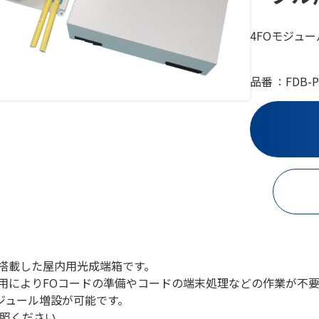
4FOモジュ
品番
FDB-P
を搭載した屋内用光成端箱です。
採用によりFOコードの準備やコードの端末処理などの作業が不
ジュール増設が可能です。
照ください