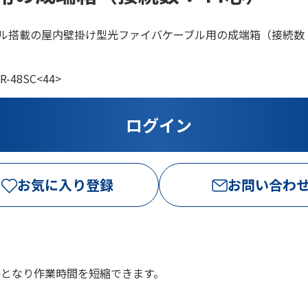
ール搭載の屋内壁掛け型光ファイバケーブル用の成端箱（接続数
R-48SC<44>
お気に入り登録
お問い合わ
要となり作業時間を短縮できます。