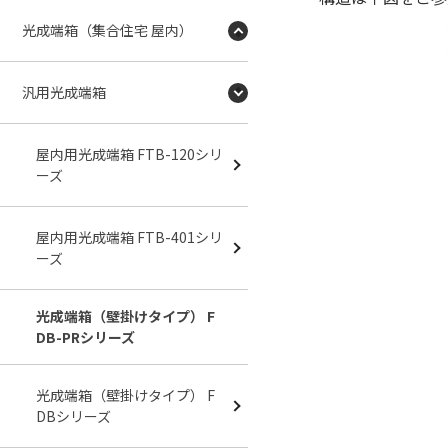
光成端箱（集合住宅 屋内）
汎用光成端箱
屋内用光成端箱 FTB-120シリ
ーズ
屋内用光成端箱 FTB-401シリ
ーズ
光成端箱（壁掛けタイプ） F
DB-PRシリーズ
光成端箱（壁掛けタイプ） F
DBシリーズ