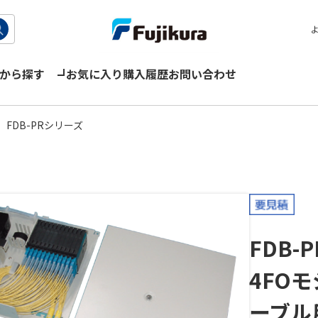
から探す
お気に入り
購入履歴
お問い合わせ
FDB-PRシリーズ
FDB-P
4FO
ーブル