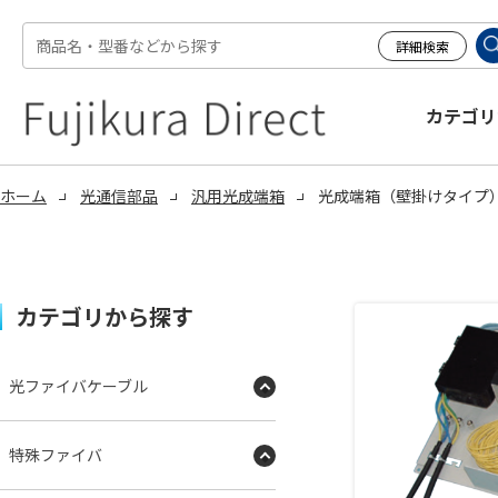
カテゴリ
ホーム
光通信部品
汎用光成端箱
光成端箱（壁掛けタイプ） 
カテゴリから探す
光ファイバケーブル
特殊ファイバ