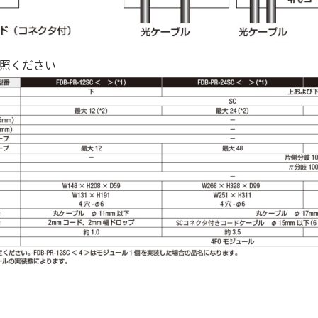
照ください