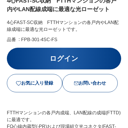
4心FAST-SC収納 FTTHマンションの各戸
内やLAN配線成端に最適な光ローゼット
4心FAST-SC収納 FTTHマンションの各戸内やLAN配
線成端に最適な光ローゼットです。
品番
FPB-301-4SC-FS
お気に入り登録
お問い合わせ
FTTHマンションの各戸内成端、LAN配線の成端(FTTD)
に最適です。
FO心線内蔵型(-PR)および現場組立光コネクタ(FAST-