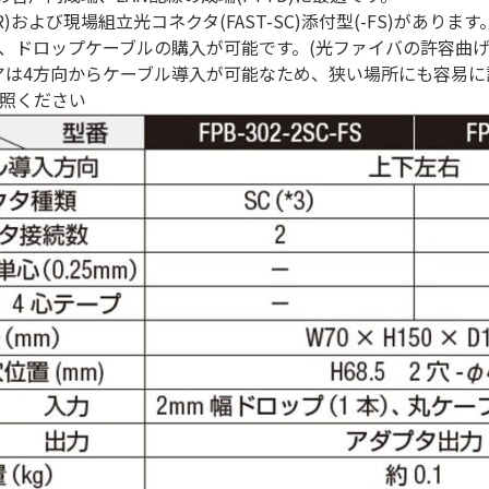
R)および現場組立光コネクタ(FAST-SC)添付型(-FS)があります
ドロップケーブルの購入が可能です。(光ファイバの許容曲げ半径が
アは4方向からケーブル導入が可能なため、狭い場所にも容易に
照ください