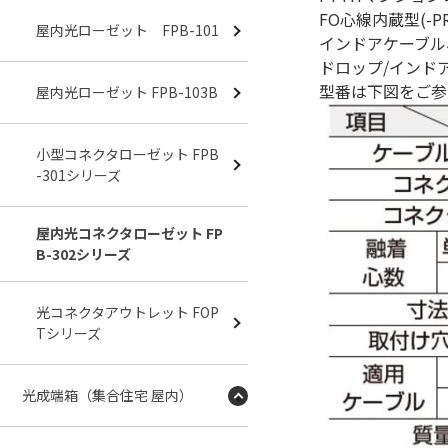
FO心線内蔵型(-P
屋内光ローゼット FPB-101
インドアケーブル、
ドロップ/インド
型番は下図をご参
屋内光ローゼット FPB-103B
小型コネクタローゼット FPB
-301シリーズ
屋内光コネクタローゼット FP
B-302シリーズ
光コネクタアウトレット FOP
Tシリーズ
光成端箱（集合住宅 屋内）