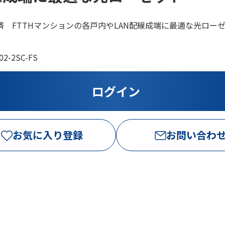
済 FTTHマンションの各戸内やLAN配線成端に最適な光ロー
02-2SC-FS
お気に入り登録
お問い合わ