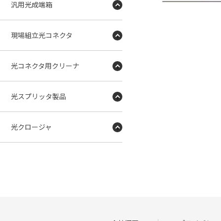
汎用光成端箱
現場組立光コネクタ
光コネクタ用クリーナ
光スプリッタ製品
光クロージャ