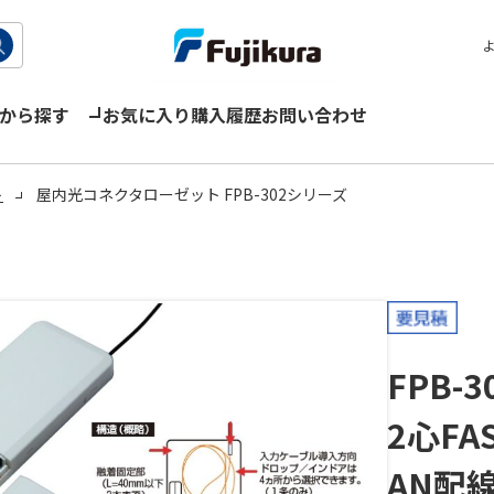
から探す
お気に入り
購入履歴
お問い合わせ
ト
屋内光コネクタローゼット FPB-302シリーズ
FPB-3
2心FA
AN配