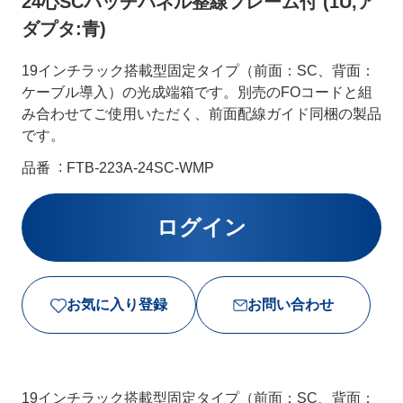
24心SCパッチパネル整線フレーム付 (1U,ア
ダプタ:青)
19インチラック搭載型固定タイプ（前面：SC、背面：
ケーブル導入）の光成端箱です。別売のFOコードと組
み合わせてご使用いただく、前面配線ガイド同梱の製品
です。
品番
FTB-223A-24SC-WMP
お気に入り登録
お問い合わせ
19インチラック搭載型固定タイプ（前面：SC、背面：