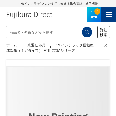
社会インフラを“つなぐ技術”で支える総合電線・通信機器
0
ホーム
光通信部品
19 インチラック搭載型
光
成端箱（固定タイプ） FTB-223Aシリーズ