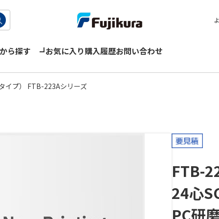
から探す
お気に入り
購入履歴
お問い合わせ
イプ） FTB-223Aシリーズ
FTB-2
24心S
PC研磨