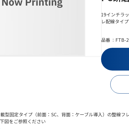
19インチラ
レ配線タイプ
品番
FTB-2
搭載型固定タイプ（前面：SC、背面：ケーブル導入）の整線フ
下図をご参照ください