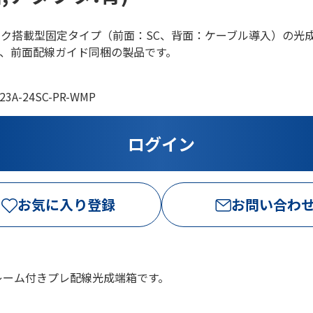
ック搭載型固定タイプ（前面：SC、背面：ケーブル導入）の光
、前面配線ガイド同梱の製品です。
23A-24SC-PR-WMP
お気に入り登録
お問い合わ
レーム付きプレ配線光成端箱です。