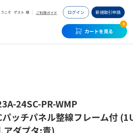
ログイン
新規取引申請
ようこそ
ゲスト
様
ご利用ガイド
0
カートを見る
23A-24SC-PR-WMP
Cパッチパネル整線フレーム付 (1U,
,アダプタ:青)