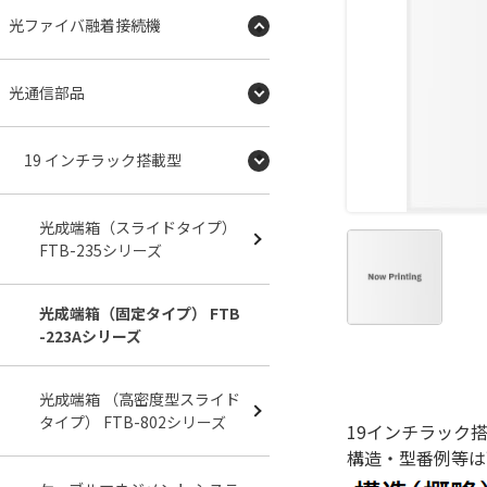
光ファイバ融着接続機
光通信部品
19 インチラック搭載型
光成端箱（スライドタイプ）
FTB-235シリーズ
光成端箱（固定タイプ） FTB
-223Aシリーズ
光成端箱 （高密度型スライド
タイプ） FTB-802シリーズ
19インチラック
構造・型番例等は