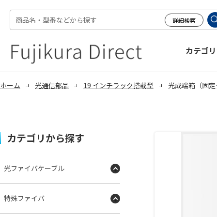
カテゴリ
ホーム
光通信部品
19 インチラック搭載型
光成端箱（固定タ
カテゴリから探す
光ファイバケーブル
特殊ファイバ