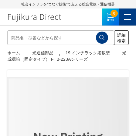
社会インフラを“つなぐ技術”で支える総合電線・通信機器
0
ホーム
光通信部品
19 インチラック搭載型
光
成端箱（固定タイプ） FTB-223Aシリーズ