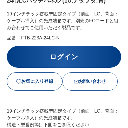
24心LCパッチパネル (1U,アダプタ:青)
19インチラック搭載型固定タイプ（前面：LC、背面：
ケーブル導入）の光成端箱です。別売のFOコードと組
み合わせてご使用いただく製品です。
品番
FTB-223A-24LC-N
お気に入り登録
お問い合わせ
19インチラック搭載型固定タイプ（前面：LC、背面：
ケーブル導入）の光成端箱です。
構造・型番例等は下図をご参照ください