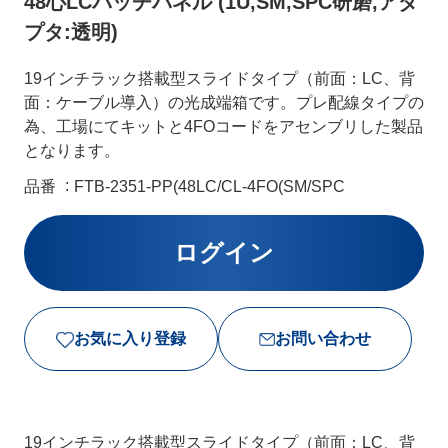
48心LCパッチパネル (1U,SM,SPC研磨,アダ
プタ:透明)
19インチラック搭載型スライドタイプ（前面：LC、背
面：ケーブル導入）の光成端箱です。プレ配線タイプの
為、工場にてキットと4FOコードをアセンブリした製品
となります。
品番
FTB-2351-PP(48LC/CL-4FO(SM/SPC
お気に入り登録
お問い合わせ
19インチラック搭載型スライドタイプ（前面：LC、背