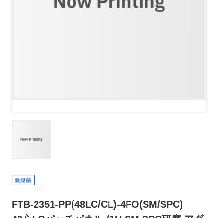
FTB-2351-PP(48LC/CL)-4FO(SM/SPC)