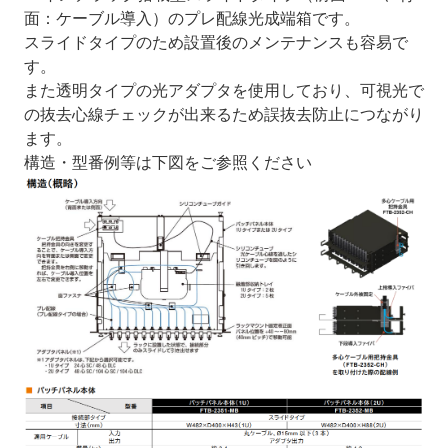
面：ケーブル導入）のプレ配線光成端箱です。
スライドタイプのため設置後のメンテナンスも容易で
す。
また透明タイプの光アダプタを使用しており、可視光で
の抜去心線チェックが出来るため誤抜去防止につながり
ます。
構造・型番例等は下図をご参照ください