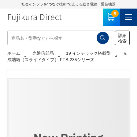
社会インフラを“つなぐ技術”で支える総合電線・通信機器
0
ホーム
光通信部品
19 インチラック搭載型
光
成端箱（スライドタイプ） FTB-235シリーズ