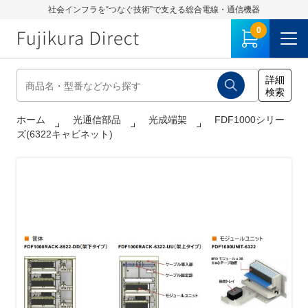
社会インフラを“つなぐ技術”で支える総合電線・通信機器
0
ホーム
光通信部品
光成端架
FDF1000シリー
ズ(6322キャビネット)