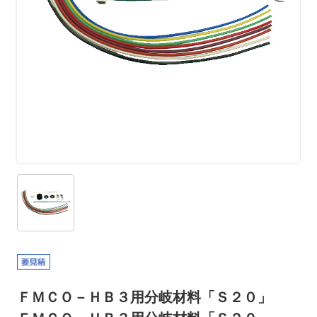
ＦＭＣＯ－ＨＢ３用分岐材料「Ｓ２０」