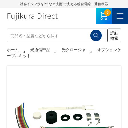
社会インフラを“つなぐ技術”で支える総合電線・通信機器
0
ホーム
光通信部品
光クロージャ
オプションケ
ーブルキット