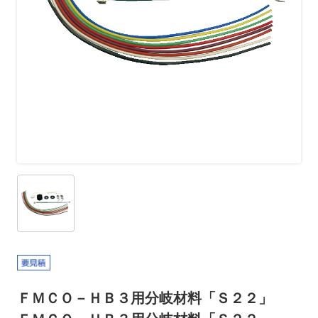
ＦＭＣＯ－ＨＢ３用分岐材料「Ｓ２２」