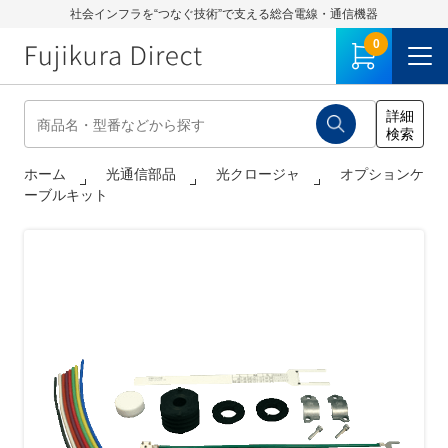
社会インフラを“つなぐ技術”で支える総合電線・通信機器
0
ホーム
光通信部品
光クロージャ
オプションケ
ーブルキット