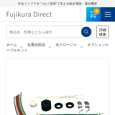
社会インフラを“つなぐ技術”で支える総合電線・通信機器
0
ホーム
光通信部品
光クロージャ
オプションケ
ーブルキット