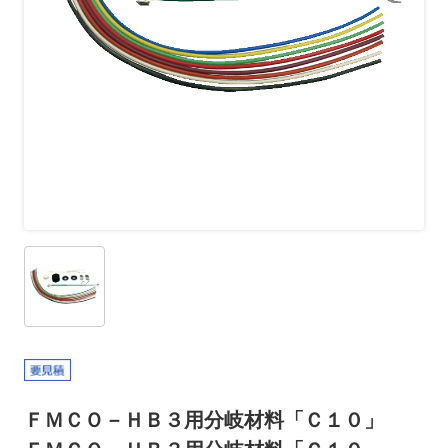
ＦＭＣＯ－ＨＢ３用分岐材料「Ｃ１０」