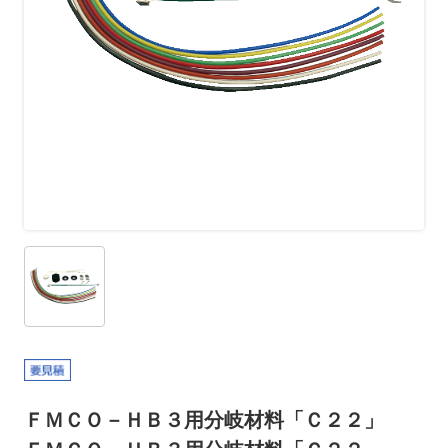
ＦＭＣＯ－ＨＢ３用分岐材料「Ｃ２２」