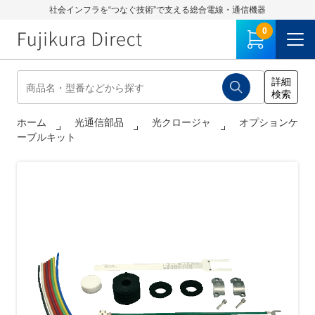
社会インフラを“つなぐ技術”で支える総合電線・通信機器
0
ホーム
光通信部品
光クロージャ
オプションケ
ーブルキット