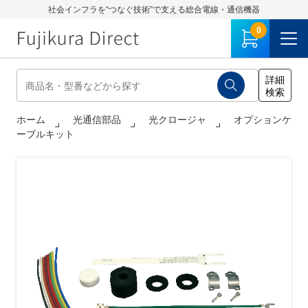
社会インフラを“つなぐ技術”で支える総合電線・通信機器
0
ホーム
光通信部品
光クロージャ
オプションケ
ーブルキット