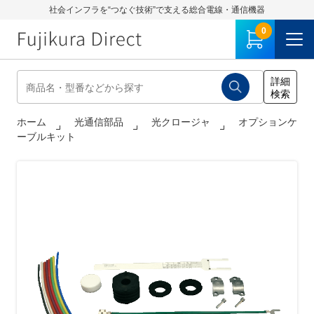
社会インフラを“つなぐ技術”で支える総合電線・通信機器
0
ホーム
光通信部品
光クロージャ
オプションケ
ーブルキット