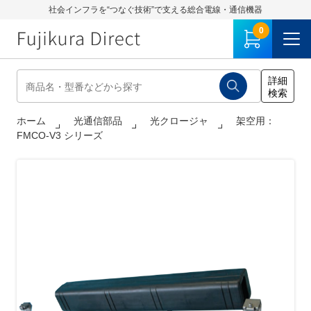
社会インフラを“つなぐ技術”で支える総合電線・通信機器
0
ホーム
光通信部品
光クロージャ
架空用：
FMCO-V3 シリーズ