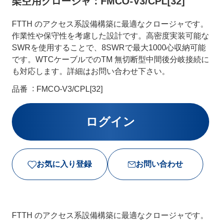
架空用クロージャ：FMCO-V3/CPL[32]
FTTH のアクセス系設備構築に最適なクロージャです。
作業性や保守性を考慮した設計です。高密度実装可能な
SWRを使用することで、8SWRで最大1000心収納可能
です。WTCケーブルでのTM 無切断型中間後分岐接続に
も対応します。詳細はお問い合わせ下さい。
品番
FMCO-V3/CPL[32]
お気に入り登録
お問い合わせ
FTTH のアクセス系設備構築に最適なクロージャです。