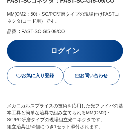
FAST-SCコネクタ：FAST-SC-GI5-09/CO
MM(OM2：50)・SC/PC研磨タイプの現場付けFASTコ
ネクタ(コード用）です。
品番
FAST-SC-GI5-09/CO
お気に入り登録
お問い合わせ
メカニカルスプライスの技術を応用した光ファイバの基
本工具と簡単な治具で組み立てられるMM(OM2)・
SC/PC研磨タイプの現場組立光コネクタです。
組立治具は50個につき1セット添付されます。