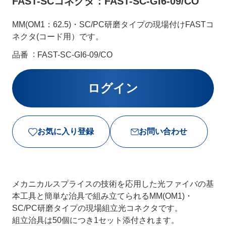
FAST-SCコネクタ：FAST-SC-GI6-09/CO
MM(OM1：62.5)・SC/PC研磨タイプの現場付けFASTコ
ネクタ(コード用）です。
品番
FAST-SC-GI6-09/CO
お気に入り登録
お問い合わせ
メカニカルスプライスの技術を応用した光ファイバの基
本工具と簡単な治具で組み立てられるMM(OM1)・
SC/PC研磨タイプの現場組立光コネクタです。
組立治具は50個につき1セット添付されます。