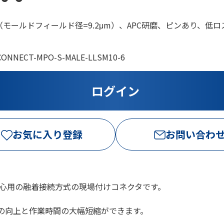
（モールドフィールド径=9.2μm）、APC研磨、ピンあり、低
CONNECT-MPO-S-MALE-LLSM10-6
お気に入り登録
お問い合わ
心用の融着接続方式の現場付けコネクタです。
性の向上と作業時間の大幅短縮ができます。