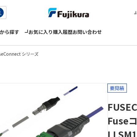
から探す
お気に入り
購入履歴
お問い合わせ
eConnect シリーズ
FUSEC
Fuse
LLSM1