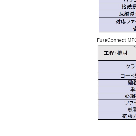
FuseConnec