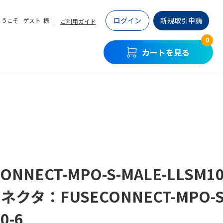
ログイン
新規取引申請
ようこそ
ゲスト
様
ご利用ガイド
0
カートを見る
ONNECT-MPO-S-MALE-LLSM10
コネクタ：FUSECONNECT-MPO-S
0-6