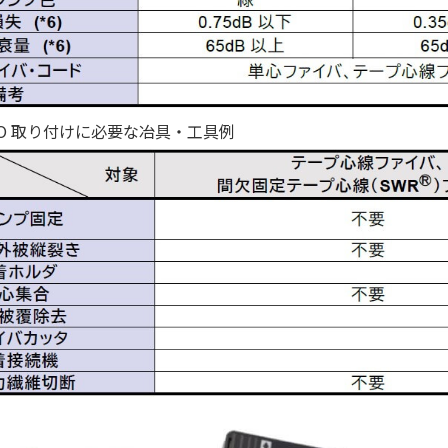
t MPO 取り付けに必要な冶具・工具例