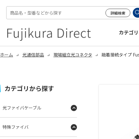
カテゴリ
ホーム
光通信部品
現場組立光コネクタ
融着接続タイプ Fus
カテゴリから探す
光ファイバケーブル
特殊ファイバ