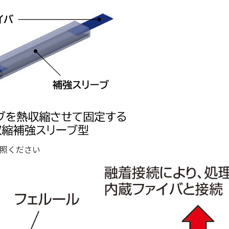
照ください