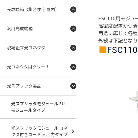
光成端箱（集合住宅 屋内）
FSC110用モジ
高密度配置かつ着
汎用光成端箱
用途に応じて各種
外観は下記となり
現場組立光コネクタ
光コネクタ用クリーナ
光スプリッタ製品
光スプリッタモジュール 3U
モジュールタイプ
光スプリッタモジュール コネ
クタ付きコード 入出力タイプ