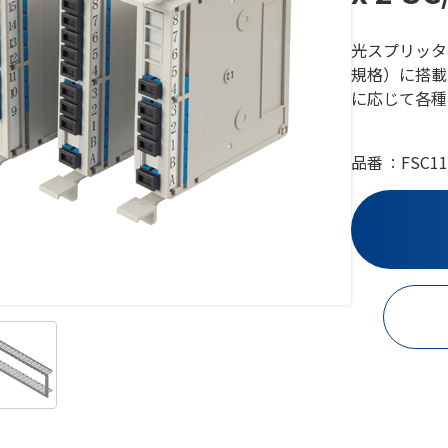
光スプリッタモ
規格）に搭載
に応じて各種
品番
FSC11