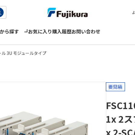
から探す
お気に入り
購入履歴
お問い合わせ
ル 3U モジュールタイプ
FSC11
1x 2
x 2-S