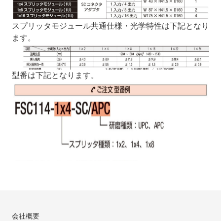
スプリッタモジュール共通仕様・光学特性は下記となり
ます。
型番は下記となります。
会社概要