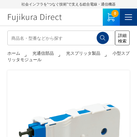
社会インフラを“つなぐ技術”で支える総合電線・通信機器
0
ホーム
光通信部品
光スプリッタ製品
小型スプ
リッタモジュール