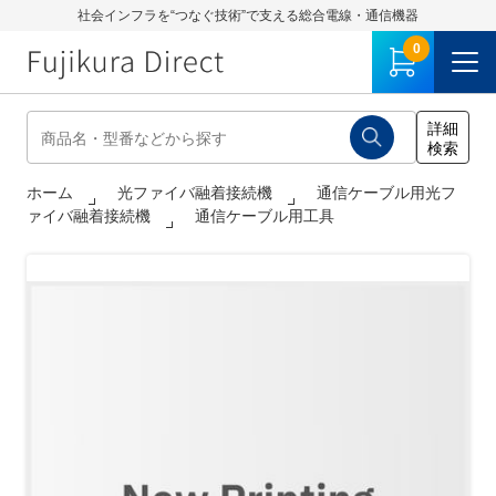
社会インフラを“つなぐ技術”で支える総合電線・通信機器
0
ホーム
光ファイバ融着接続機
通信ケーブル用光フ
ァイバ融着接続機
通信ケーブル用工具