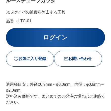
ルースチューブカッタ
光ファイバの被覆を除去する工具
品番
LTC-01
お気に入り登録
お問い合わせ
適用径目安：外径φ0.9mm～φ3.0mm、内径：φ0.6mm～
φ2.0mm
送料込み価格です。まとめてのご発注の場合はご連絡く
ださい。