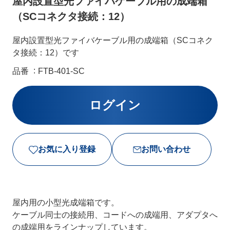
屋内設置型光ファイバケーブル用の成端箱
（SCコネクタ接続：12）
屋内設置型光ファイバケーブル用の成端箱（SCコネク
タ接続：12）です
品番
FTB-401-SC
お気に入り登録
お問い合わせ
屋内用の小型光成端箱です。
ケーブル同士の接続用、コードへの成端用、アダプタへ
の成端用をラインナップしています。