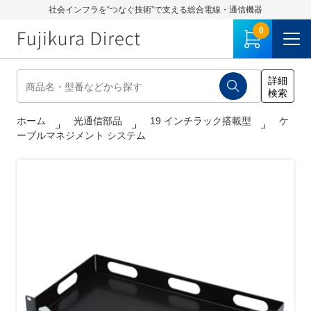
社会インフラを“つなぐ技術”で支える総合電線・通信機器
0
ホーム
光通信部品
19 インチラック搭載型
ケ
ーブルマネジメント システム