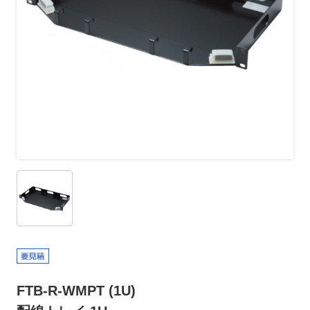
FTB-R-WMPT (1U)