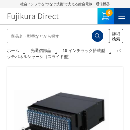
社会インフラを“つなぐ技術”で支える総合電線・通信機器
0
ホーム
光通信部品
19 インチラック搭載型
パ
ッチパネルシャーシ（スライド型）