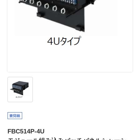
FBC514P-4U