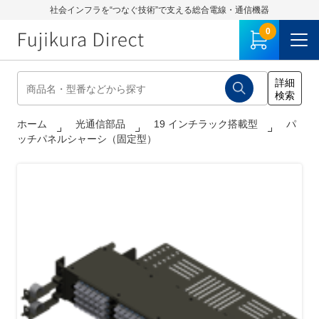
社会インフラを“つなぐ技術”で支える総合電線・通信機器
0
ホーム
光通信部品
19 インチラック搭載型
パ
ッチパネルシャーシ（固定型）