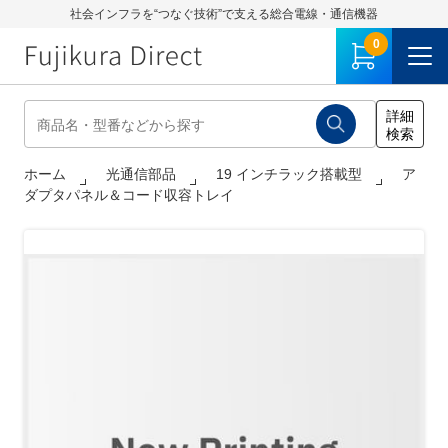
社会インフラを“つなぐ技術”で支える総合電線・通信機器
0
ホーム
光通信部品
19 インチラック搭載型
ア
ダプタパネル＆コード収容トレイ