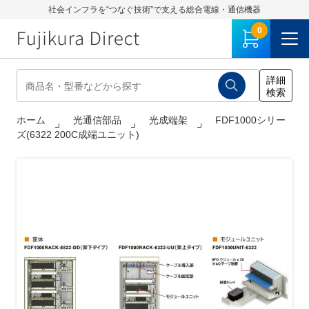
社会インフラを“つなぐ技術”で支える総合電線・通信機器
0
ホーム
光通信部品
光成端架
FDF1000シリー
ズ(6322 200C成端ユニット)