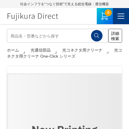
社会インフラを“つなぐ技術”で支える総合電線・通信機器
0
ホーム
光通信部品
光コネクタ用クリーナ
光コ
ネクタ用クリーナ One-Click シリーズ