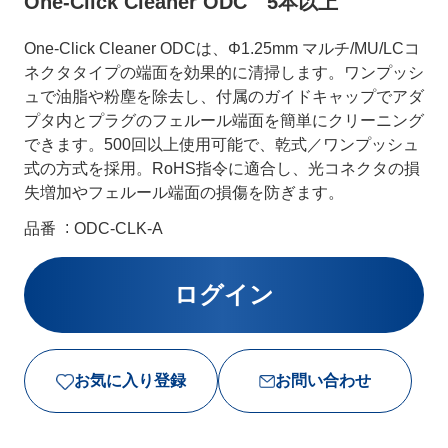
One-Click Cleaner ODC 5本以上
One-Click Cleaner ODCは、Φ1.25mm マルチ/MU/LCコ
ネクタタイプの端面を効果的に清掃します。ワンプッシ
ュで油脂や粉塵を除去し、付属のガイドキャップでアダ
プタ内とプラグのフェルール端面を簡単にクリーニング
できます。500回以上使用可能で、乾式／ワンプッシュ
式の方式を採用。RoHS指令に適合し、光コネクタの損
失増加やフェルール端面の損傷を防ぎます。
品番
ODC-CLK-A
お気に入り登録
お問い合わせ