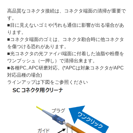
高品質なコネクタ接続は、コネクタ端面の清掃が重要で
す。
■目に見えないゴミや汚れも通信に影響が出る場合があ
ります。
■コネクタ端面のゴミは、コネクタ勘合時に他コネクタ
を傷つける恐れがあります。
■光コネクタの光ファイバ端面に付着した油脂や粉塵を
ワンプッシュ（一押し）で清掃出来ます。
■各種PC, APC研磨対応。(*APCは対象コネクタがAPC
対応品種の場合)
ラインアップは下図をご参照ください