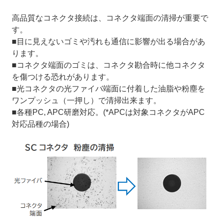
高品質なコネクタ接続は、コネクタ端面の清掃が重要で
す。
■目に見えないゴミや汚れも通信に影響が出る場合があ
ります。
■コネクタ端面のゴミは、コネクタ勘合時に他コネクタ
を傷つける恐れがあります。
■光コネクタの光ファイバ端面に付着した油脂や粉塵を
ワンプッシュ（一押し）で清掃出来ます。
■各種PC, APC研磨対応。(*APCは対象コネクタがAPC
対応品種の場合)