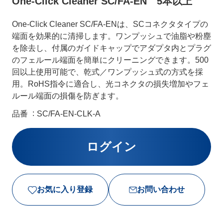
One-Click Cleaner SC/FA-EN 5本以上
One-Click Cleaner SC/FA-ENは、SCコネクタタイプの
端面を効果的に清掃します。ワンプッシュで油脂や粉塵
を除去し、付属のガイドキャップでアダプタ内とプラグ
のフェルール端面を簡単にクリーニングできます。500
回以上使用可能で、乾式／ワンプッシュ式の方式を採
用。RoHS指令に適合し、光コネクタの損失増加やフェ
ルール端面の損傷を防ぎます。
品番
SC/FA-EN-CLK-A
お気に入り登録
お問い合わせ