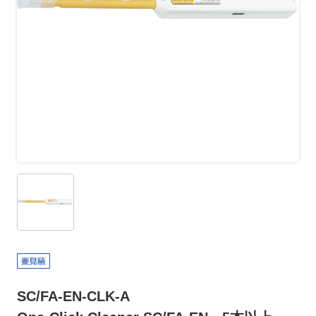
SC/FA-EN-CLK-A