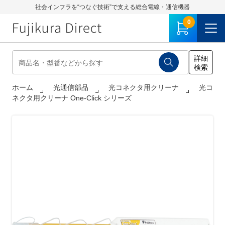
社会インフラを“つなぐ技術”で支える総合電線・通信機器
0
ホーム
光通信部品
光コネクタ用クリーナ
光コ
ネクタ用クリーナ One-Click シリーズ